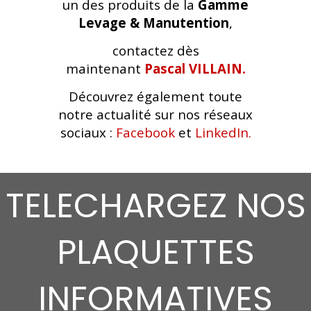
un des produits de la
Gamme
Levage & Manutention
,
contactez dès
maintenant
Pascal VILLAIN.
Découvrez également toute
notre actualité sur nos réseaux
sociaux :
Facebook
et
LinkedIn.
TELECHARGEZ NOS
PLAQUETTES
INFORMATIVES