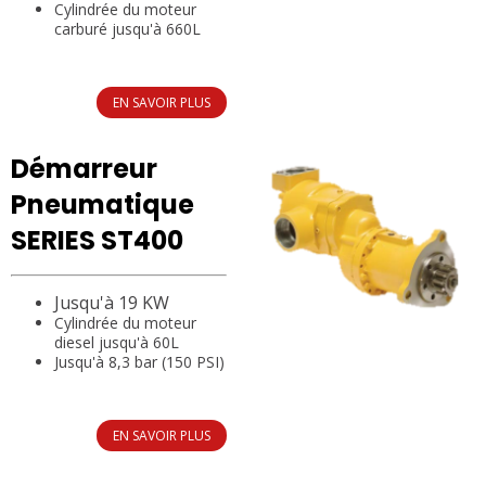
Cylindrée du moteur
carburé jusqu'à 660L
EN SAVOIR PLUS
Démarreur
Pneumatique
SERIES ST400
Jusqu'à 19 KW
Cylindrée du moteur
diesel jusqu'à 60L
Jusqu'à 8,3 bar (150 PSI)
EN SAVOIR PLUS