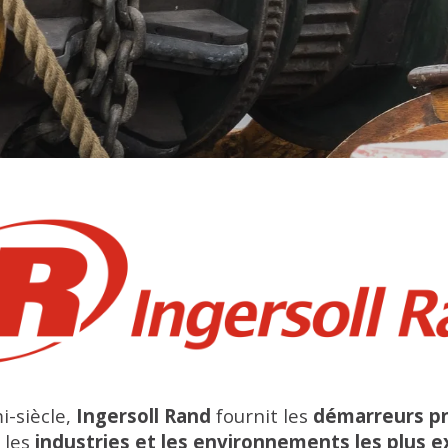
i-siècle,
Ingersoll Rand
fournit les
démarreurs p
s les
industries et les environnements les plus e