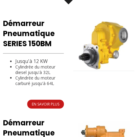
Démarreur
Pneumatique
SERIES 150BM
Jusqu'à 12 KW
Cylindrée du moteur
diesel jusqu'à 32L
Cylindrée du moteur
carburé jusqu'à 64L
EN SAVOIR PLUS
Démarreur
Pneumatique