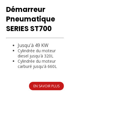
Démarreur
Pneumatique
SERIES ST700
Jusqu'à 49 KW
Cylindrée du moteur
diesel jusqu'à 320L
Cylindrée du moteur
carburé jusqu'à 660L
EN SAVOIR PLUS