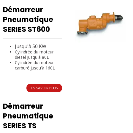
Démarreur
Pneumatique
SERIES ST600
Jusqu'à 50 KW
Cylindrée du moteur
diesel jusqu'à 80L
Cylindrée du moteur
carburé jusqu'à 160L
EN SAVOIR PLUS
Démarreur
Pneumatique
SERIES TS