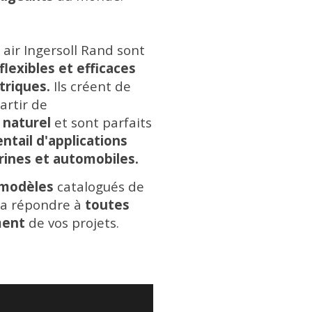
air Ingersoll Rand sont
flexibles et efficaces
triques.
Ils créent de
artir de
 naturel
et sont parfaits
ntail d'applications
arines et automobiles.
 modèles
catalogués de
ra répondre à
toutes
ment
de vos projets.