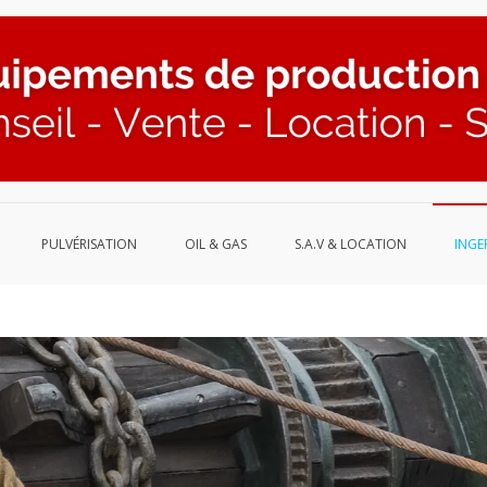
PULVÉRISATION
OIL & GAS
S.A.V & LOCATION
INGE