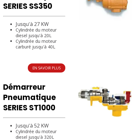
SERIES SS350
Jusqu'à 27 KW
Cylindrée du moteur
diesel jusqu'à 20L
Cylindrée du moteur
carburé jusqu'à 40L
EN SAVOIR PLUS
Démarreur
Pneumatique
SERIES ST1000
Jusqu'à 52 KW
Cylindrée du moteur
diesel jusqu'à 320L