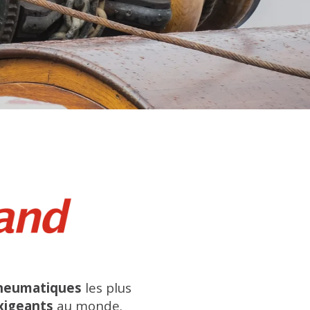
neumatiques
les plus
xigeants
au monde.