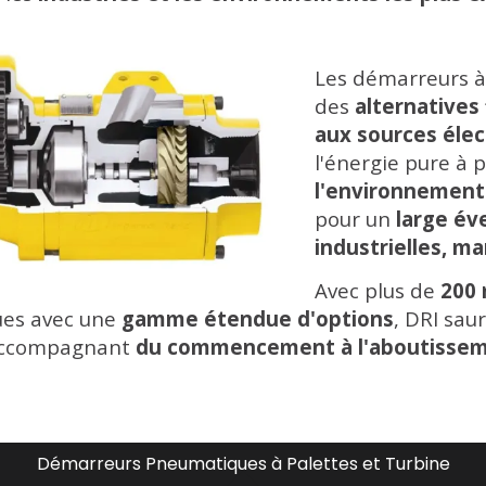
Les démarreurs à 
des
alternatives 
aux sources élec
l'énergie pure à p
l'environnement
pour un
large éve
industrielles, m
Avec plus de
200
es avec une
gamme étendue d'options
,
DRI sau
 accompagnant
du commencement à l'aboutisse
Démarreurs Pneumatiques à Palettes et Turbine