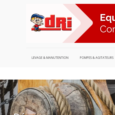
Aller
au
contenu
LEVAGE & MANUTENTION
POMPES & AGITATEURS
Démarreurs