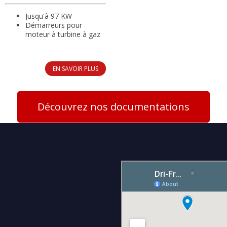
Jusqu'à 97 KW
Démarreurs pour
moteur à turbine à gaz
EN SAVOIR PLUS
Découvrez nos documentations