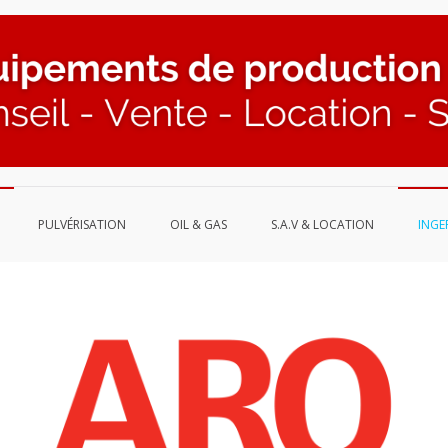
PULVÉRISATION
OIL & GAS
S.A.V & LOCATION
INGE