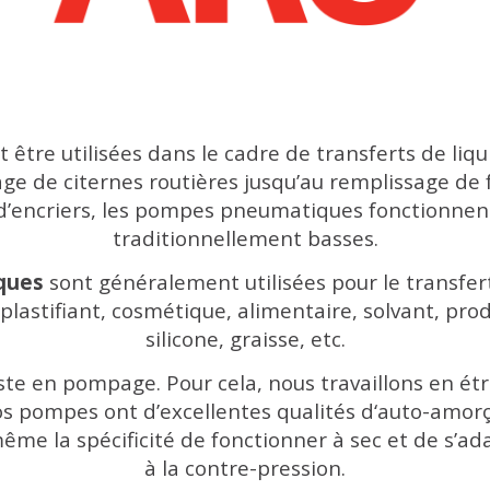
 dès à présent notre gamme de "pompes pneu
être utilisées dans le cadre de transferts de liq
e de citernes routières jusqu’au remplissage de 
 d’encriers, les pompes pneumatiques fonctionnent
traditionnellement basses.
ques
sont généralement utilisées pour le transfe
, plastifiant, cosmétique, alimentaire, solvant, pro
silicone, graisse, etc.
te en pompage. Pour cela, n
ous travaillons en ét
s pompes ont d’excellentes qualités d‘auto-amorç
ême la spécificité de fonctionner à sec et de s’
à la contre-pression.