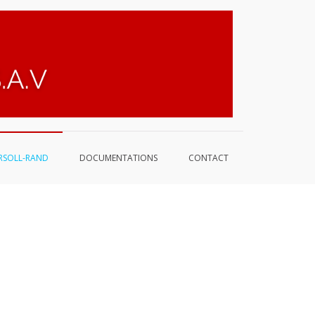
DRI-
France
RSOLL-RAND
DOCUMENTATIONS
CONTACT