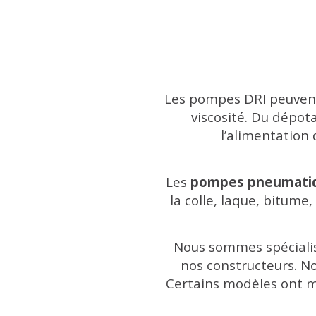
Découvrez
Les pompes DRI peuvent 
viscosité.
Du dépotag
l’alimentation
Les
pompes pneumati
la colle, laque, bitume
Nous sommes spécialis
nos constructeurs. No
Certains modèles ont m