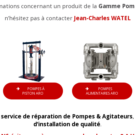
mations concernant un produit de la
Gamme Pomp
n’hésitez pas à contacter
Jean-Charles
WATEL
POMPES À
POMPES
PISTON ARO
ALIMENTAIRES ARO
n
service de réparation de Pompes & Agitateurs
d’installation de qualité
.