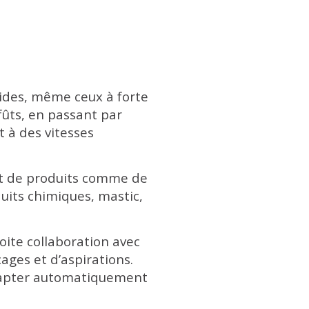
matiques".
uides, même ceux à forte
fûts, en passant par
 à des vitesses
rt de produits comme de
duits chimiques, mastic,
roite collaboration avec
ages et d’aspirations.
adapter automatiquement