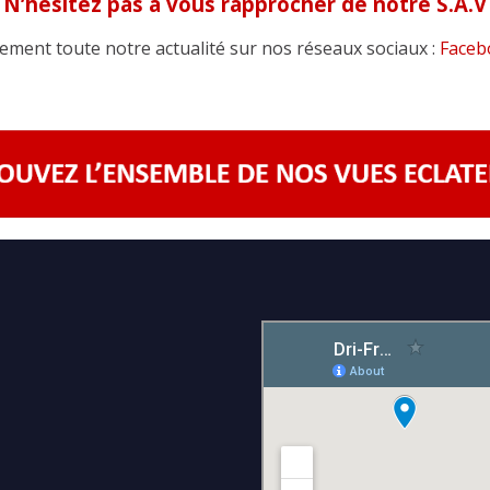
N’hésitez pas à vous rapprocher de notre S.A.V
ment toute notre actualité sur nos réseaux sociaux :
Faceb