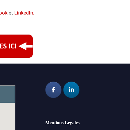
ook
et
LinkedIn
.
Mentions Légales