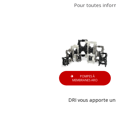
Pour toutes infor
POMPES À
MEMBRANES ARO
DRI vous apporte u