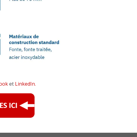
ook
et
LinkedIn.