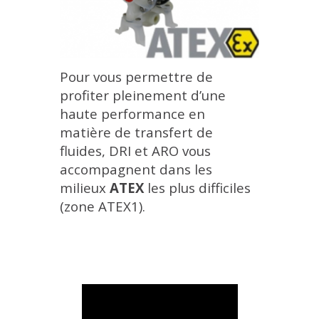
Pour vous permettre de
profiter pleinement d’une
haute performance en
matière de transfert de
fluides, D
RI et ARO vous
accompagnent dans les
milieux
ATEX
les plus difficiles
(zone ATEX1).