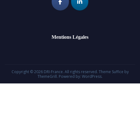
Mentions Légales
Copyright © 2026
DRI-France
. All rights reserved. Theme
Suffice
by
ThemeGrill. Powered by:
WordPress
.