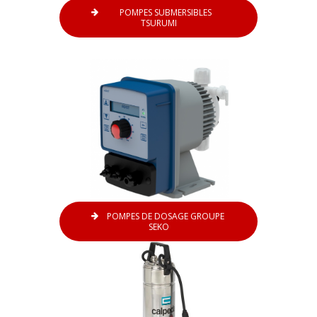
POMPES SUBMERSIBLES
TSURUMI
POMPES DE DOSAGE GROUPE
SEKO