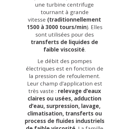
une
turbine centrifuge
tournant à grande
vitesse
(traditionnellement
1500 à 3000 tours/min
). Elles
sont utilisées pour des
transferts de liquides de
faible viscosité
.
Le débit des pompes
électriques est en fonction de
la pression de refoulement.
Leur champ d’application est
très vaste :
relevage d’eaux
claires ou usées, adduction
d’eau, surpression, lavage,
climatisation, transferts ou
process de fluides industriels
de faible viscosité
. La famille