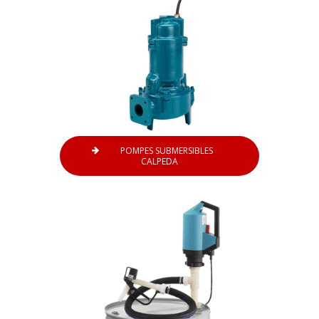
POMPES SUBMERSIBLES
CALPEDA