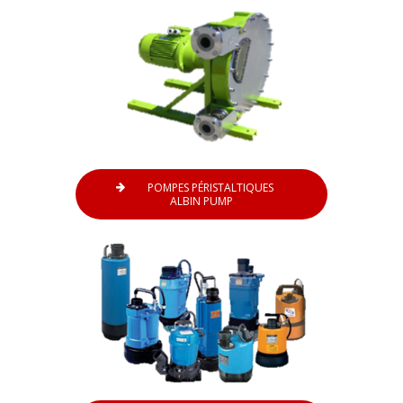
POMPES PÉRISTALTIQUES
ALBIN PUMP