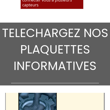
connecter vous à plusieurs
capteurs
TELECHARGEZ NOS
PLAQUETTES
INFORMATIVES