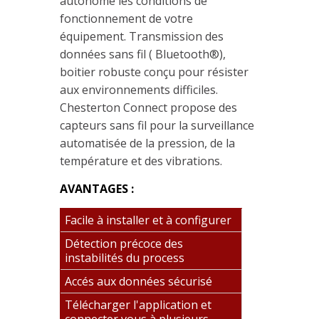
autonome les conditions de
fonctionnement de votre
équipement. Transmission des
données sans fil ( Bluetooth®),
boitier robuste conçu pour résister
aux environnements difficiles.
Chesterton Connect propose des
capteurs sans fil pour la surveillance
automatisée de la pression, de la
température et des vibrations.
AVANTAGES :
Facile à installer et à configurer
Détection précoce des
instabilités du process
Accés aux données sécurisé
Télécharger l'application et