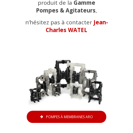
produit de la
Gamme
Pompes & Agitateurs
,
n’hésitez pas à contacter
Jean-
Charles
WATEL
POMPES À MEMBRANES ARO