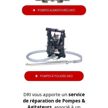
POMPES ALIMENTAIRES ARO
POMPES À POUDRE ARO
DRI vous apporte un
service
de réparation de Pompes &
Agitateurs
, associé à un