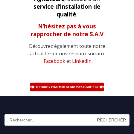
service d’installation de
qualité
.
N’hésitez pas à vous
rapprocher de notre S.A.V
Découvrez également toute notre
actualité sur nos réseaux sociaux
:
Facebook
et
LinkedIn
.
Rechercher :