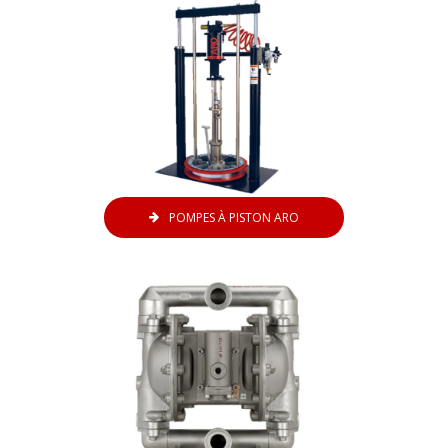
POMPES À PISTON ARO