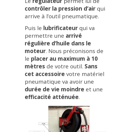
Le
régulateur
permet lui de
contrôler la pression d’air
qui
arrive à l’outil pneumatique.
Puis le
lubrificateur
qui va
permettre une
arrivé
régulière d’huile dans le
moteur
. Nous préconisons de
le
placer au maximum à 10
mètres
de votre outil.
Sans
cet accessoire
votre matériel
pneumatique va avoir une
durée de vie moindre
et une
efficacité atténuée
.