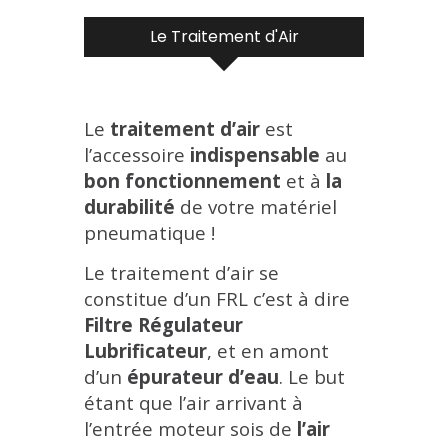
Le Traitement d'Air
Le
traitement d’air
est
l’accessoire
indispensable
au
bon fonctionnement
et à
la
durabilité
de votre matériel
pneumatique !
Le traitement d’air se
constitue d’un FRL c’est à dire
Filtre Régulateur
Lubrificateur
, et en amont
d’un
épurateur d’eau
. Le but
étant que l’air arrivant à
l’entrée moteur sois de
l’air